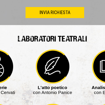
laboratori teatrali
rie
L'atto poetico
Analis
 Cervati
con Antonio Panice
con E