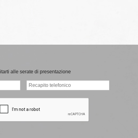
itarti alle serate di presentazione