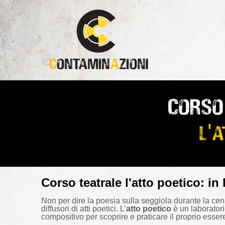
Corso
l'a
Corso teatrale l'atto poetico: in
Non per dire la poesia sulla seggiola durante la cena
diffusori di atti poetici. L’
atto poetico
è un laboratori
compositivo per scoprire e praticare il proprio essere