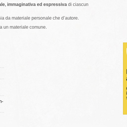
ale, immaginativa ed espressiva
di ciascun
sia da materiale personale che d’autore.
da un materiale comune.
n-