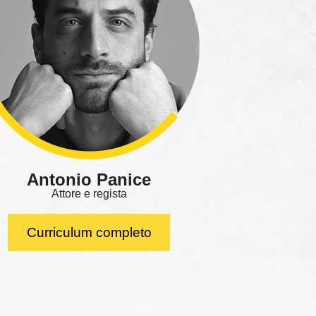
Antonio Panice
Attore e regista
Curriculum completo