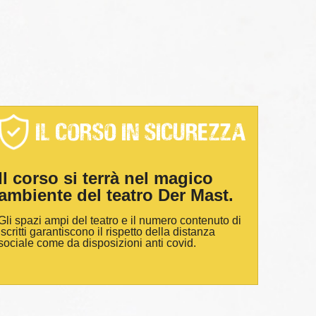
il corso in sicurezza
Il corso si terrà nel magico
ambiente del teatro Der Mast.
Gli spazi ampi del teatro e il numero contenuto di
iscritti garantiscono il rispetto della distanza
sociale come da disposizioni anti covid.