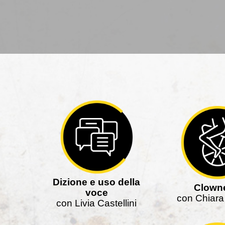
Dizione e uso della
Clowne
voce
con Chiara
con Livia Castellini