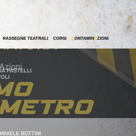
RASSEGNE TEATRALI
CORSI
C
ONTAMIN
A
ZIONI