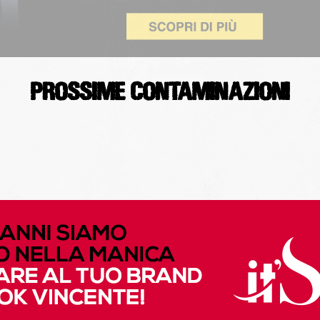
PROSSIME CONTAMINAZIONI