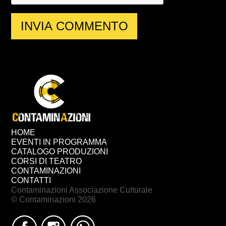
HOME
EVENTI IN PROGRAMMA
CATALOGO PRODUZIONI
CORSI DI TEATRO
CONTAMINAZIONI
CONTATTI
Contaminazioni Associazione Culturale
© Contaminazioni 2026