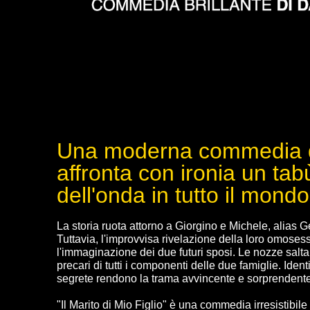
Una moderna commedia de
affronta con ironia un tab
dell'onda in tutto il mondo
La storia ruota attorno a Giorgino e Michele, alias 
Tuttavia, l'improvvisa rivelazione della loro omoses
l'immaginazione dei due futuri sposi. Le nozze saltano,
precari di tutti i componenti delle due famiglie. Iden
segrete rendono la trama avvincente e sorprendente
"Il Marito di Mio Figlio" è una commedia irresistibil