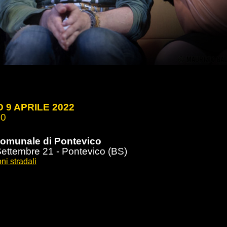
 9 APRILE 2022
00
comunale di Pontevico
ettembre 21 - Pontevico (BS)
ni stradali