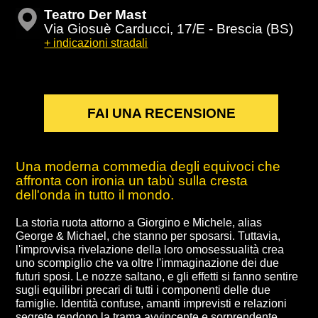
Teatro Der Mast
Via Giosuè Carducci, 17/E - Brescia (BS)
+ indicazioni stradali
FAI UNA RECENSIONE
Una moderna commedia degli equivoci che
affronta con ironia un tabù sulla cresta
dell'onda in tutto il mondo.
La storia ruota attorno a Giorgino e Michele, alias
George & Michael, che stanno per sposarsi. Tuttavia,
l'improvvisa rivelazione della loro omosessualità crea
uno scompiglio che va oltre l'immaginazione dei due
futuri sposi. Le nozze saltano, e gli effetti si fanno sentire
sugli equilibri precari di tutti i componenti delle due
famiglie. Identità confuse, amanti imprevisti e relazioni
segrete rendono la trama avvincente e sorprendente.