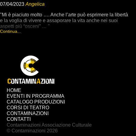
07/04/2023
Angelica
"Mi è piaciuto molto …. Anche l’arte può esprimere la libertà
e la voglia di vivere e assaporare la vita anche nei suoi
aspetti più “osceni” … "
Continua...
Chiudi
HOME
EVENTI IN PROGRAMMA
CATALOGO PRODUZIONI
CORSI DI TEATRO
CONTAMINAZIONI
CONTATTI
Contaminazioni Associazione Culturale
© Contaminazioni 2026