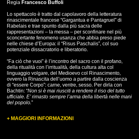
Regia
Francesco Buffoli
Lo spettacolo è tratto dal capolavoro della letteratura
rinascimentale francese “Gargantua e Pantagruel” di
Rabelais e trae spunto dalla più sacra delle
rappresentazioni – la messa – per sconfinare nel più
sconcertante fenomeno usanza che abbia preso piede
nelle chiese d’Europa: il “Risus Paschalis”, col suo
potenziale dissacratorio e liberatorio.
“Fa ciò che vuoi” è l’incontro del sacro con il profano,
della ritualità con l’irritualità, della cultura alta col
linguaggio volgare, del Medioevo col Rinascimento,
ovvero la Rinascita dell’uomo a partire dalla coscienza
di “essere Corpo”: carne, ventre, sesso. Per dirla con
Bachtin: “
Non si è mai riusciti a rendere il riso del tutto
ufficiale. E’ rimasto sempre l’arma della libertà nelle mani
del popolo.
”
+ MAGGIORI INFORMAZIONI