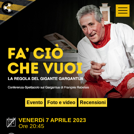
Evento
Foto e video
Recensioni
VENERDì 7 APRILE 2023
Ore 20:45