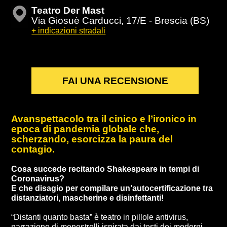
Teatro Der Mast
Via Giosuè Carducci, 17/E - Brescia (BS)
+ indicazioni stradali
FAI UNA RECENSIONE
Avanspettacolo tra il cinico e l’ironico in
epoca di pandemia globale che,
scherzando, esorcizza la paura del
contagio.
Cosa succede recitando Shakespeare in tempi di
Coronavirus?
E che disagio per compilare un’autocertificazione tra
distanziatori, mascherine e disinfettanti!
“Distanti quanto basta” è teatro in pillole antivirus,
narrazione di menestrelli ispirata dai testi dei moderni