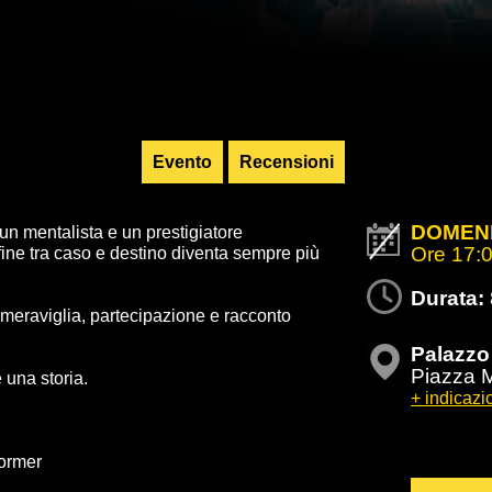
Evento
Recensioni
DOMENI
 un mentalista e un prestigiatore
Ore 17:
ine tra caso e destino diventa sempre più
Durata:
e meraviglia, partecipazione e racconto
Palazzo
Piazza Ma
 una storia.
+ indicazio
former