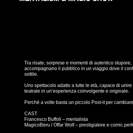
Tra risate, sorprese e momenti di autentico stupore,
accompagnano il pubblico in un viaggio dove il conf
sottile.
Uno spettacolo adatto a tutte le età, capace di unir
teatrale in un’esperienza coinvolgente e originale.
Perché a volte basta un piccolo Post-it per cambiare
CAST
Francesco Buffoli – mentalista
MagicoBeru / Offar Wolf – prestigiatore e comic per