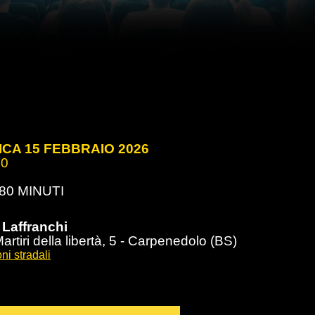
CA 15 FEBBRAIO 2026
00
80 MINUTI
 Laffranchi
rtiri della libertà, 5 - Carpenedolo (BS)
ni stradali