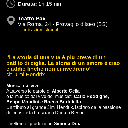
Durata:
1h 15min
Teatro Pax
Via Roma, 34 - Provaglio d'Iseo (BS)
+ indicazioni stradali
“La storia di una vita è più breve di un
battito di ciglia. La storia di un amore è ciao
e addio finché non ci rivedremo”
cit. Jimi Hendrix
Musica dal vivo
Attraverso le parole di
Alberto Cella
e la musica dal vivo dei musicisti
Carlo Poddighe
,
Beppe Mondini
e
Rocco Bortoletto
Un tributo al grande Jimi Hendrix, ispirato dalla passione
del musicista bresciano Donato Bertoni
Direttore di produzione
Simona Duci