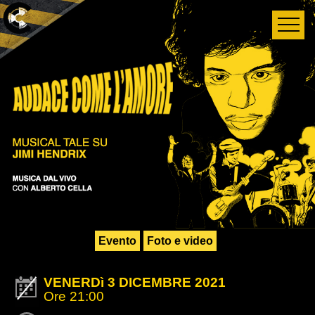
Evento
Foto e video
VENERDì 3 DICEMBRE 2021
Ore 21:00