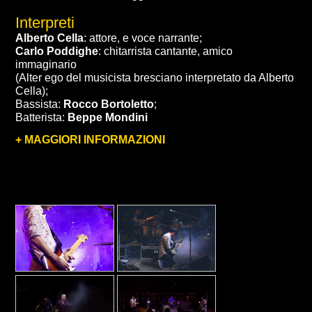
Interpreti
Alberto Cella
: attore, e voce narrante;
Carlo Poddighe
: chitarrista cantante, amico
immaginario
(Alter ego del musicista bresciano interpretato da Alberto
Cella);
Bassista:
Rocco Bortoletto
;
Batterista:
Beppe Mondini
+ MAGGIORI INFORMAZIONI