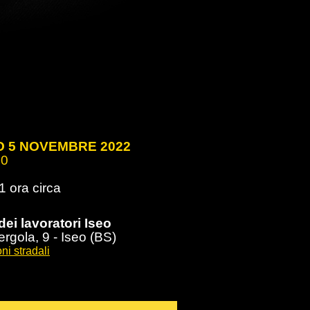
 5 NOVEMBRE 2022
00
1 ora circa
dei lavoratori Iseo
ergola, 9 - Iseo (BS)
ni stradali