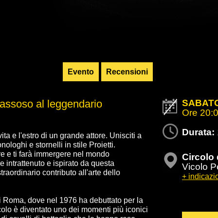
Evento
Recensioni
passoso al leggendario
SABATO
Ore 20:
Durata:
ta e l'estro di un grande attore. Unisciti a
oghi e stornelli in stile Proietti.
re e ti farà immergere nel mondo
Circolo 
e intrattenuto e ispirato da questa
Vicolo P
traordinario contributo all'arte dello
+ indicazio
di Roma, dove nel 1976 ha debuttato per la
colo è diventato uno dei momenti più iconici