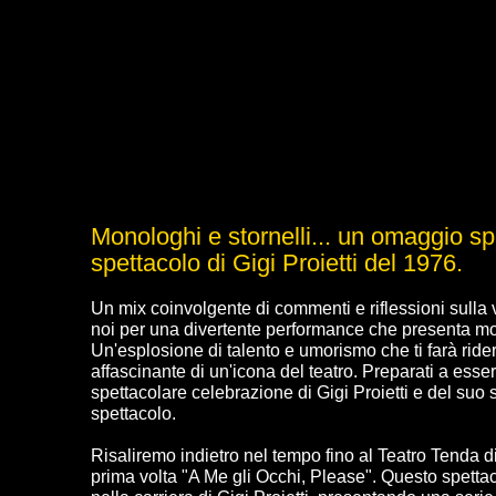
Monologhi e stornelli... un omaggio s
spettacolo di Gigi Proietti del 1976.
Un mix coinvolgente di commenti e riflessioni sulla vi
noi per una divertente performance che presenta monol
Un'esplosione di talento e umorismo che ti farà ride
affascinante di un'icona del teatro. Preparati a esser
spettacolare celebrazione di Gigi Proietti e del suo s
spettacolo.
Risaliremo indietro nel tempo fino al Teatro Tenda 
prima volta "A Me gli Occhi, Please". Questo spetta